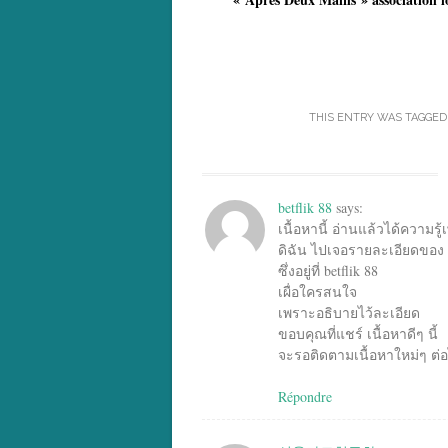
THIS ENTRY WAS TAGGE
betflik 88
says:
เนื้อหานี้ อ่านแล้วได้ความรู้เ
ดิฉัน ไปเจอรายละเอียดของ 
ซึ่งอยู่ที่ betflik 88
เผื่อใครสนใจ
เพราะอธิบายไว้ละเอียด
ขอบคุณที่แชร์ เนื้อหาดีๆ นี้
จะรอติดตามเนื้อหาใหม่ๆ ต่
Répondre