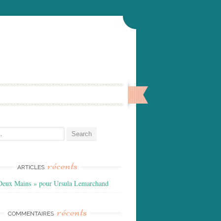
:
récents
ARTICLES
Deux Mains » pour Ursula Lemarchand
récents
COMMENTAIRES