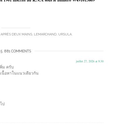
D
APRÈS DEUX MAINS
,
LEMARCHAND
,
URSULA
.
5 881 COMMENTS
juillet 27, 2026 at 9:30
พิ่ม ครับ
เนื้อหาในแนวเดียวกัน
อไป