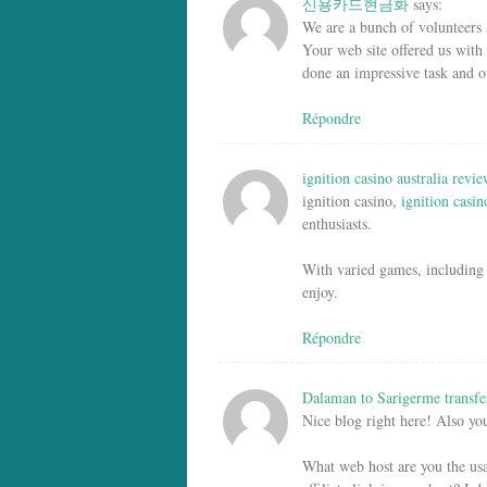
신용카드현금화
says:
We are a bunch of volunteers
Your web site offered us with
done an impressive task and ou
Répondre
ignition casino australia revi
ignition casino,
ignition casin
enthusiasts.
With varied games, including 
enjoy.
Répondre
Dalaman to Sarigerme transfe
Nice blog right here! Also yo
What web host are you the us