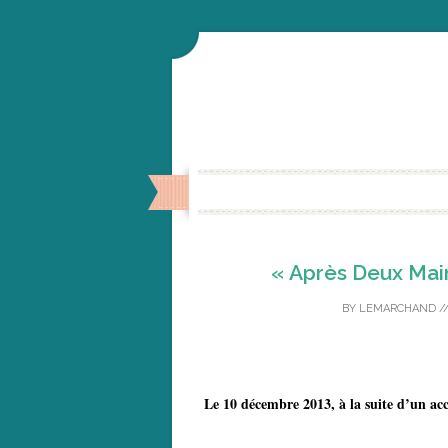
« Après Deux Mai
BY
LEMARCHAND
/
Le 10 décembre 2013, à la suite d’un ac